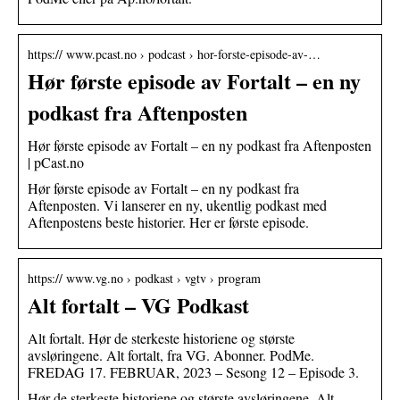
https:// www.pcast.no › podcast › hor-forste-episode-av-…
Hør første episode av Fortalt – en ny
podkast fra Aftenposten
Hør første episode av Fortalt – en ny podkast fra Aftenposten
| pCast.no
Hør første episode av Fortalt – en ny podkast fra
Aftenposten. Vi lanserer en ny, ukentlig podkast med
Aftenpostens beste historier. Her er første episode.
https:// www.vg.no › podkast › vgtv › program
Alt fortalt – VG Podkast
Alt fortalt. Hør de sterkeste historiene og største
avsløringene. Alt fortalt, fra VG. Abonner. PodMe.
FREDAG 17. FEBRUAR, 2023 – Sesong 12 – Episode 3.
Hør de sterkeste historiene og største avsløringene. Alt