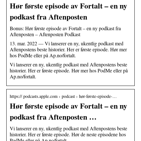
Hør første episode av Fortalt – en ny
podkast fra Aftenposten
Bonus: Hør første episode av Fortalt – en ny podkast fra
Aftenposten – Aftenposten Podkast
13. mar. 2022 — Vi lanserer en ny, ukentlig podkast med
Aftenpostens beste historier. Her er første episode. Hør mer
hos PodMe eller på Ap.no/fortalt.
Vi lanserer en ny, ukentlig podkast med Aftenpostens beste
historier. Her er første episode. Hør mer hos PodMe eller på
Ap.no/fortalt.
https:// podcasts.apple.com › podcast › hør-første-episode-…
Hør første episode av Fortalt – en ny
podkast fra Aftenposten …
Vi lanserer en ny, ukentlig podkast med Aftenpostens beste
historier. Her er første episode. Hør de neste episodene hos
PodMe eller på Ap.no/fortalt.