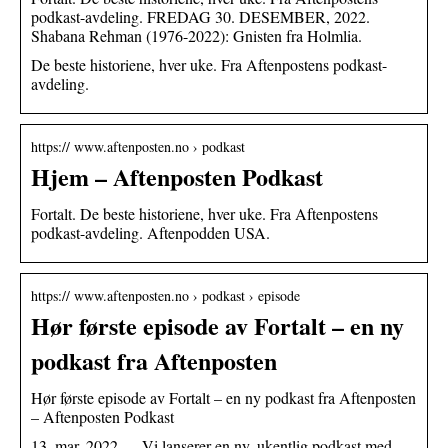
podkast-avdeling. FREDAG 30. DESEMBER, 2022.
Shabana Rehman (1976-2022): Gnisten fra Holmlia.
De beste historiene, hver uke. Fra Aftenpostens podkast-
avdeling.
https:// www.aftenposten.no › podkast
Hjem – Aftenposten Podkast
Fortalt. De beste historiene, hver uke. Fra Aftenpostens
podkast-avdeling. Aftenpodden USA.
https:// www.aftenposten.no › podkast › episode
Hør første episode av Fortalt – en ny
podkast fra Aftenposten
Hør første episode av Fortalt – en ny podkast fra Aftenposten
– Aftenposten Podkast
13. mar. 2022 — Vi lanserer en ny, ukentlig podkast med