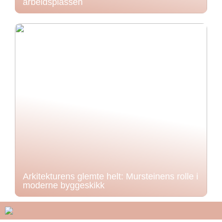
arbeidsplassen
Arkitekturens glemte helt: Mursteinens rolle i
moderne byggeskikk