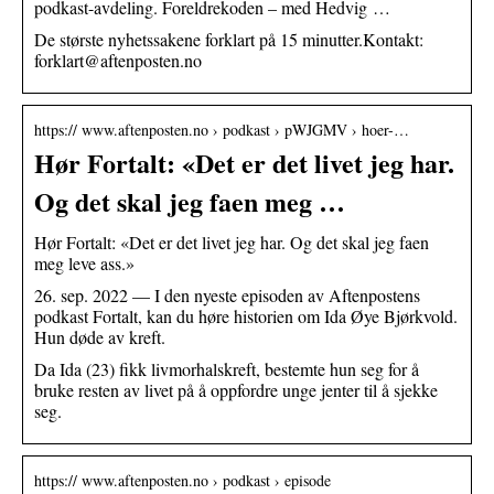
podkast-avdeling. Foreldrekoden – med Hedvig …
De største nyhetssakene forklart på 15 minutter.Kontakt:
forklart@aftenposten.no
https:// www.aftenposten.no › podkast › pWJGMV › hoer-…
Hør Fortalt: «Det er det livet jeg har.
Og det skal jeg faen meg …
Hør Fortalt: «Det er det livet jeg har. Og det skal jeg faen
meg leve ass.»
26. sep. 2022 — I den nyeste episoden av Aftenpostens
podkast Fortalt, kan du høre historien om Ida Øye Bjørkvold.
Hun døde av kreft.
Da Ida (23) fikk livmorhalskreft, bestemte hun seg for å
bruke resten av livet på å oppfordre unge jenter til å sjekke
seg.
https:// www.aftenposten.no › podkast › episode