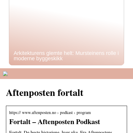
Arkitekturens glemte helt: Mursteinens rolle i
moderne byggeskikk
Aftenposten fortalt
https:// www.aftenposten.no › podkast › program
Fortalt – Aftenposten Podkast
Fortalt. De beste historiene, hver uke. Fra Aftenpostens