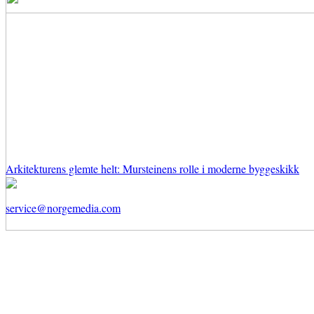
Arkitekturens glemte helt: Mursteinens rolle i moderne byggeskikk
service@norgemedia.com