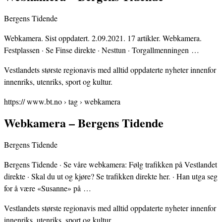
Bergens Tidende
Webkamera. Sist oppdatert. 2.09.2021. 17 artikler. Webkamera.
Festplassen · Se Finse direkte · Nesttun · Torgallmenningen …
Vestlandets største regionavis med alltid oppdaterte nyheter innenfor
innenriks, utenriks, sport og kultur.
https:// www.bt.no › tag › webkamera
Webkamera – Bergens Tidende
Bergens Tidende
Bergens Tidende · Se våre webkamera: Følg trafikken på Vestlandet
direkte · Skal du ut og kjøre? Se trafikken direkte her. · Han utga seg
for å være «Susanne» på …
Vestlandets største regionavis med alltid oppdaterte nyheter innenfor
innenriks, utenriks, sport og kultur.