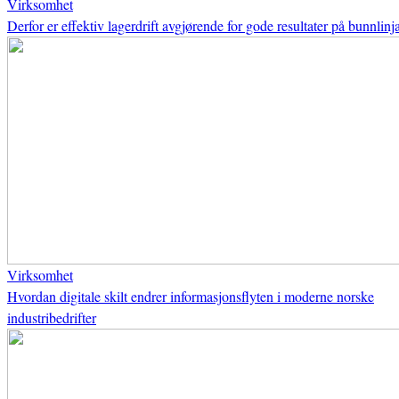
Virksomhet
Derfor er effektiv lagerdrift avgjørende for gode resultater på bunnlinj
Virksomhet
Hvordan digitale skilt endrer informasjonsflyten i moderne norske
industribedrifter