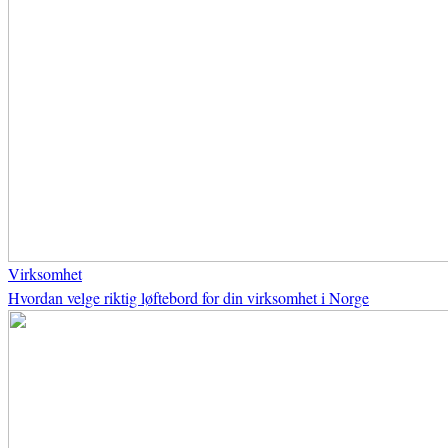
Virksomhet
Hvordan velge riktig løftebord for din virksomhet i Norge