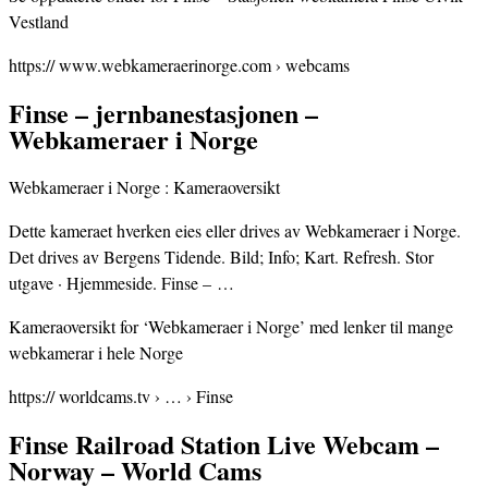
Vestland
https:// www.webkameraerinorge.com › webcams
Finse – jernbanestasjonen –
Webkameraer i Norge
Webkameraer i Norge : Kameraoversikt
Dette kameraet hverken eies eller drives av Webkameraer i Norge.
Det drives av Bergens Tidende. Bild; Info; Kart. Refresh. Stor
utgave · Hjemmeside. Finse – …
Kameraoversikt for ‘Webkameraer i Norge’ med lenker til mange
webkamerar i hele Norge
https:// worldcams.tv › … › Finse
Finse Railroad Station Live Webcam –
Norway – World Cams