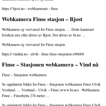
https:// bjost.no › webkameraer › finse
Webkamera Finse stasjon – Bjost
Webkamera og værvarsel for Finse stasjon. … Dette kameraet
hverken eies eller drives av Bjost. Det drives av bt.no …
Webkamera og værvarsel for Finse stasjon.
https:// vindnå.no › ulvik › finse-finse-stasjonen-e966b8
Finse – Stasjonen webkamera – Vind nå
Finse – Stasjonen webkamera
Se oppdaterte bilder for Finse – Stasjonen webkamera Finse Ulvik
Vestland. … Vestland – Ulvik – Finse (www.bt.no) · Webkamera
Finse – Finsehytta 276 meter …
Se oppdaterte bilder for Finse – Stasjonen webkamera Finse Ulvik