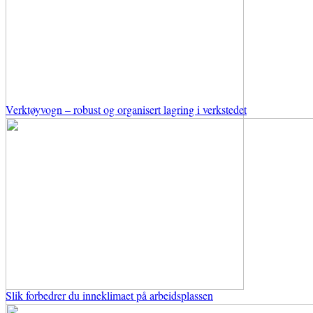
Verktøyvogn – robust og organisert lagring i verkstedet
Slik forbedrer du inneklimaet på arbeidsplassen