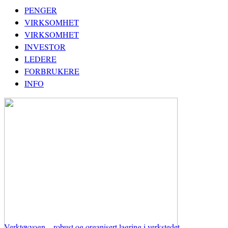
PENGER
VIRKSOMHET
VIRKSOMHET
INVESTOR
LEDERE
FORBRUKERE
INFO
Verktøyvogn – robust og organisert lagring i verkstedet