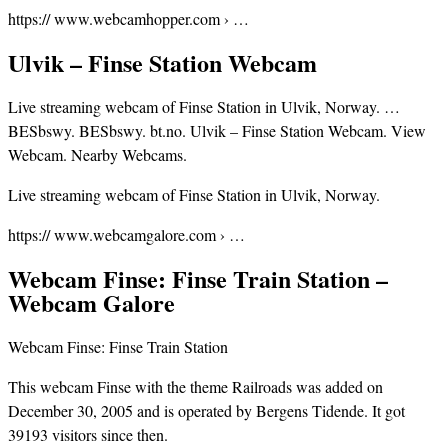
https:// www.webcamhopper.com › …
Ulvik – Finse Station Webcam
Live streaming webcam of Finse Station in Ulvik, Norway. …
BESbswy. BESbswy. bt.no. Ulvik – Finse Station Webcam. View
Webcam. Nearby Webcams.
Live streaming webcam of Finse Station in Ulvik, Norway.
https:// www.webcamgalore.com › …
Webcam Finse: Finse Train Station –
Webcam Galore
Webcam Finse: Finse Train Station
This webcam Finse with the theme Railroads was added on
December 30, 2005 and is operated by Bergens Tidende. It got
39193 visitors since then.