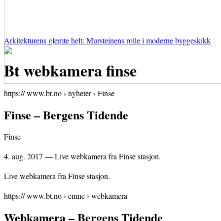
Arkitekturens glemte helt: Mursteinens rolle i moderne byggeskikk
Bt webkamera finse
https:// www.bt.no › nyheter › Finse
Finse – Bergens Tidende
Finse
4. aug. 2017 — Live webkamera fra Finse stasjon.
Live webkamera fra Finse stasjon.
https:// www.bt.no › emne › webkamera
Webkamera – Bergens Tidende