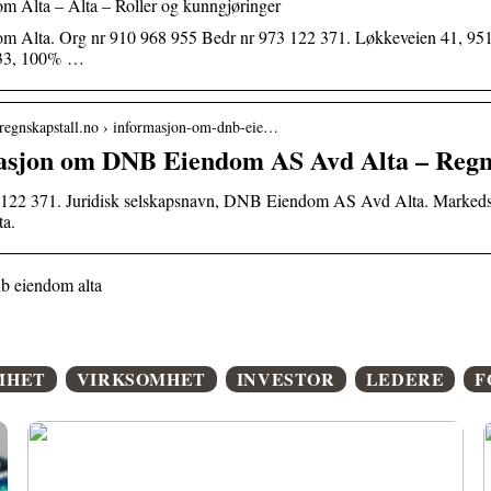
 Alta – Alta – Roller og kunngjøringer
m Alta. Org nr 910 968 955 Bedr nr 973 122 371. Løkkeveien 41, 
33, 100% …
.regnskapstall.no › informasjon-om-dnb-eie…
asjon om DNB Eiendom AS Avd Alta – Regn
3 122 371. Juridisk selskapsnavn, DNB Eiendom AS Avd Alta. Marke
ta.
b eiendom alta
MHET
VIRKSOMHET
INVESTOR
LEDERE
F