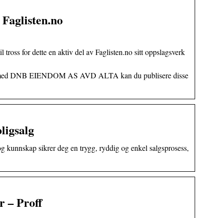
aglisten.no
oss for dette en aktiv del av Faglisten.no sitt oppslagsverk
ger med DNB EIENDOM AS AVD ALTA kan du publisere disse
ligsalg
g kunnskap sikrer deg en trygg, ryddig og enkel salgsprosess,
r – Proff