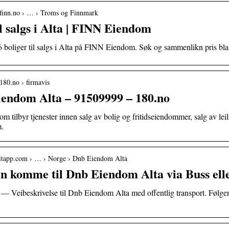
.finn.no › … › Troms og Finnmark
il salgs i Alta | FINN Eiendom
 boliger til salgs i Alta på FINN Eiendom. Søk og sammenlikn pris blant
180.no › firmavis
endom Alta – 91509999 – 180.no
tilbyr tjenester innen salg av bolig og fritidseiendommer, salg av lei
m.
vitapp.com › … › Norge › Dnb Eiendom Alta
 komme til Dnb Eiendom Alta via Buss elle
 — Veibeskrivelse til Dnb Eiendom Alta med offentlig transport. Følge