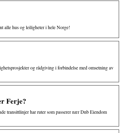
 alle hus og leiligheter i hele Norge!
lighetsprosjekter og rådgiving i forbindelse med omsetning av
r Ferje?
nde transittlinjer har ruter som passerer nær Dnb Eiendom