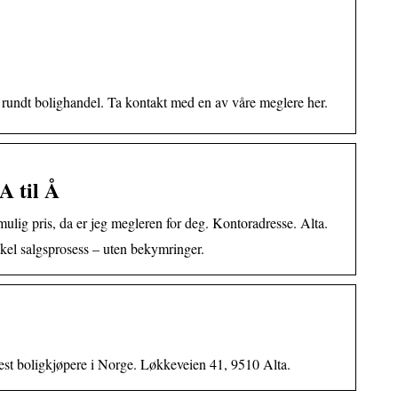
rundt bolighandel. Ta kontakt med en av våre meglere her.
A til Å
mulig pris, da er jeg megleren for deg. Kontoradresse. Alta.
kel salgsprosess – uten bekymringer.
 flest boligkjøpere i Norge. Løkkeveien 41, 9510 Alta.