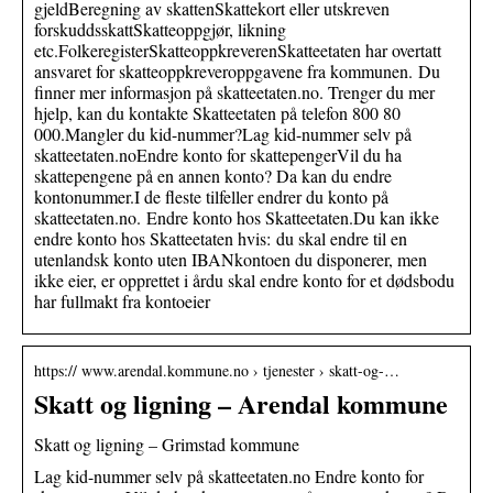
gjeldBeregning av skattenSkattekort eller utskreven
forskuddsskattSkatteoppgjør, likning
etc.FolkeregisterSkatteoppkreverenSkatteetaten har overtatt
ansvaret for skatteoppkreveroppgavene fra kommunen. Du
finner mer informasjon på skatteetaten.no. Trenger du mer
hjelp, kan du kontakte Skatteetaten på telefon 800 80
000.Mangler du kid-nummer?Lag kid-nummer selv på
skatteetaten.noEndre konto for skattepengerVil du ha
skattepengene på en annen konto? Da kan du endre
kontonummer.I de fleste tilfeller endrer du konto på
skatteetaten.no. Endre konto hos Skatteetaten.Du kan ikke
endre konto hos Skatteetaten hvis: du skal endre til en
utenlandsk konto uten IBANkontoen du disponerer, men
ikke eier, er opprettet i årdu skal endre konto for et dødsbodu
har fullmakt fra kontoeier
https:// www.arendal.kommune.no › tjenester › skatt-og-…
Skatt og ligning – Arendal kommune
Skatt og ligning – Grimstad kommune
Lag kid-nummer selv på skatteetaten.no Endre konto for