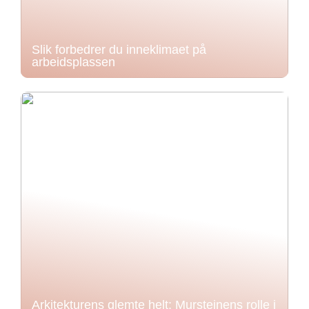
Slik forbedrer du inneklimaet på
arbeidsplassen
Arkitekturens glemte helt: Mursteinens rolle i