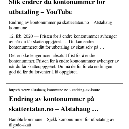
Slik endrer du kontonummer for
utbetaling – YouTube
Endring av kontonummer på skatteetaten.no – Alstahaug
kommune
12. feb. 2020 — Fristen for å endre kontonummer avhenger
av når du får skatteoppgjøret. … Du kan endre
kontonummeret ditt for utbetaling av skatt selv på …
Det er ikke lenger noen absolutt frist for å endre
kontonummer. Fristen for å endre kontonummer avhenger av
når du får skatteoppgjøret. Du må derfor foreta endringen i
god tid før du forventer å få oppgjøret.
https:// www.alstahaug.kommune.no › endring-av-konto…
Endring av kontonummer på
skatteetaten.no – Alstahaug …
Bamble kommune – Sjekk kontonummer for utbetaling av
tilgode-skatt