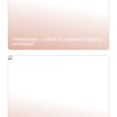
Verktøyvogn – robust og organisert lagring i
verkstedet