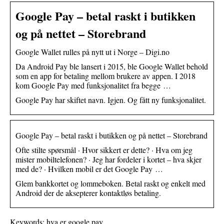
Google Pay – betal raskt i butikken
og på nettet – Storebrand
Google Wallet rulles på nytt ut i Norge – Digi.no
Da Android Pay ble lansert i 2015, ble Google Wallet behold
som en app for betaling mellom brukere av appen. I 2018
kom Google Pay med funksjonalitet fra begge …
Google Pay har skiftet navn. Igjen. Og fått ny funksjonalitet.
Google Pay – betal raskt i butikken og på nettet – Storebrand
Ofte stilte spørsmål · Hvor sikkert er dette? · Hva om jeg
mister mobiltelefonen? · Jeg har fordeler i kortet – hva skjer
med de? · Hvilken mobil er det Google Pay …
Glem bankkortet og lommeboken. Betal raskt og enkelt med
Android der de aksepterer kontaktløs betaling.
Keywords: hva er google pay