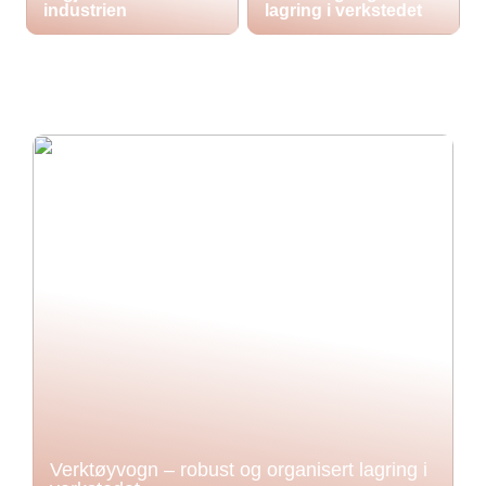
industrien
lagring i verkstedet
Verktøyvogn – robust og organisert lagring i