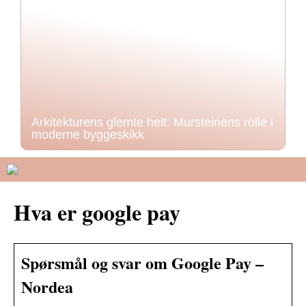
Arkitekturens glemte helt: Mursteinens rolle i
moderne byggeskikk
Hva er google pay
Spørsmål og svar om Google Pay –
Nordea