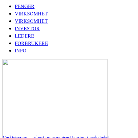
PENGER
VIRKSOMHET
VIRKSOMHET
INVESTOR
LEDERE
FORBRUKERE
INFO
Verktøyvogn – robust og organisert lagring i verkstedet