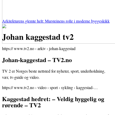
Arkitekturens glemte helt: Mursteinens rolle i moderne byggeskikk
Johan kaggestad tv2
https:// www.tv2.no › arkiv › johan-kaggestad
Johan-kaggestad – TV2.no
TV 2 er Norges beste nettsted for nyheter, sport, underholdning,
vær, tv-guide og video.
https:// www.tv2.no › video › sport › sykling › kaggestad-…
Kaggestad hedret: – Veldig hyggelig og
rørende – TV2