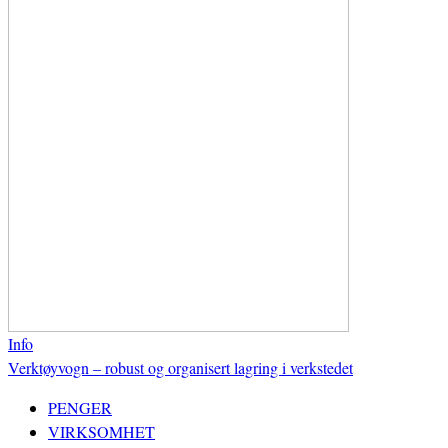
Info
Verktøyvogn – robust og organisert lagring i verkstedet
PENGER
VIRKSOMHET