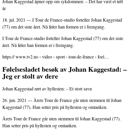
Johan Kaggestad åpner opp om sykdommen: – Det har vært et tøft
år
18. jul. 2021 — I Tour de France-studio forteller Johan Kaggestad
(77) om det siste året. Nå føler han formen er i fremgang.
I Tour de France-studio forteller Johan Kaggestad (77) om det siste
året. Nå føler han formen er i fremgang.
https:// www.tv2.no › video › sport › tour-de-france › foel…
Følelsesladet besøk av Johan Kaggestad: –
Jeg er stolt av dere
Johan Kaggestad rørt av hyllesten: – Et stort savn
26. jun. 2021 — Årets Tour de France går uten stemmen til Johan
Kaggestad (77). Han setter pris på hyllesten og omtanken.
Årets Tour de France går uten stemmen til Johan Kaggestad (77).
Han setter pris på hyllesten og omtanken.