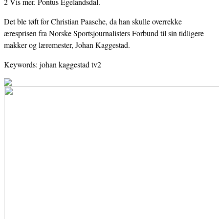
2 Vis mer. Pontus Egelandsdal.
Det ble tøft for Christian Paasche, da han skulle overrekke
æresprisen fra Norske Sportsjournalisters Forbund til sin tidligere
makker og læremester, Johan Kaggestad.
Keywords: johan kaggestad tv2