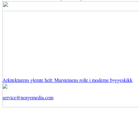
Arkitekturens glemte helt: Mursteinens rolle i moderne byggeskikk
service@norgemedia.com