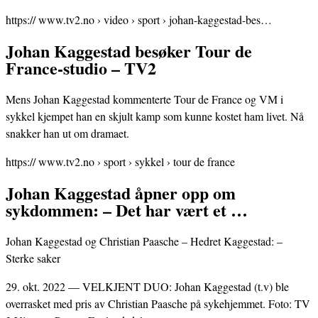
https:// www.tv2.no › video › sport › johan-kaggestad-bes…
Johan Kaggestad besøker Tour de
France-studio – TV2
Mens Johan Kaggestad kommenterte Tour de France og VM i
sykkel kjempet han en skjult kamp som kunne kostet ham livet. Nå
snakker han ut om dramaet.
https:// www.tv2.no › sport › sykkel › tour de france
Johan Kaggestad åpner opp om
sykdommen: – Det har vært et …
Johan Kaggestad og Christian Paasche – Hedret Kaggestad: –
Sterke saker
29. okt. 2022 — VELKJENT DUO: Johan Kaggestad (t.v) ble
overrasket med pris av Christian Paasche på sykehjemmet. Foto: TV