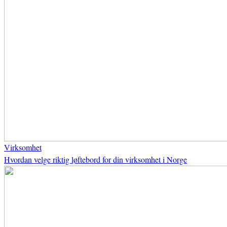
Virksomhet
Hvordan velge riktig løftebord for din virksomhet i Norge