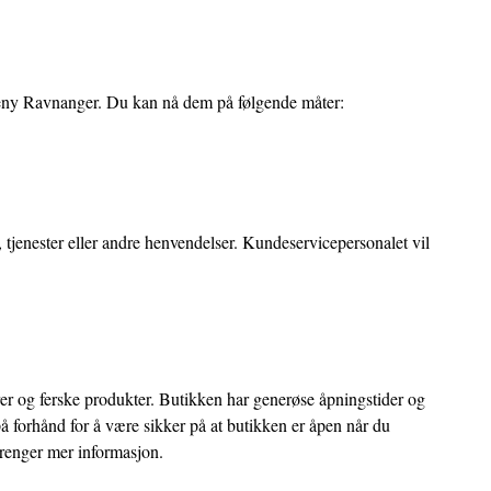
e Meny Ravnanger. Du kan nå dem på følgende måter:
enester eller andre henvendelser. Kundeservicepersonalet vil
er og ferske produkter. Butikken har generøse åpningstider og
å forhånd for å være sikker på at butikken er åpen når du
renger mer informasjon.