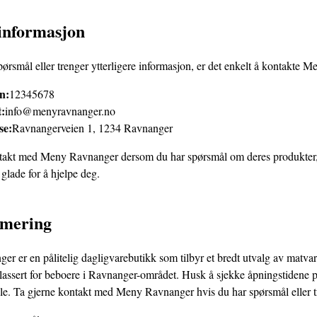
informasjon
pørsmål eller trenger ytterligere informasjon, er det enkelt å kontakt
n:
12345678
t:
info@menyravnanger.no
se:
Ravnangerveien 1, 1234 Ravnanger
takt med Meny Ravnanger dersom du har spørsmål om deres produkter, tj
glade for å hjelpe deg.
mering
r er en pålitelig dagligvarebutikk som tilbyr et bredt utvalg av matvar
plassert for beboere i Ravnanger-området. Husk å sjekke åpningstidene p
le. Ta gjerne kontakt med Meny Ravnanger hvis du har spørsmål eller t