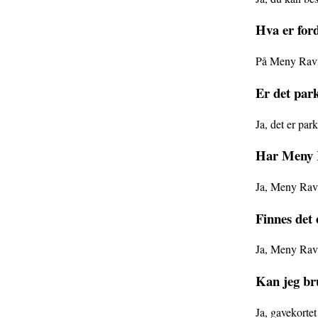
Hva er for
På Meny Ravna
Er det par
Ja, det er par
Har Meny R
Ja, Meny Ravn
Finnes det 
Ja, Meny Ravna
Kan jeg br
Ja, gavekortet