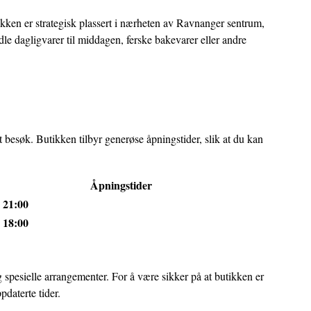
kken er strategisk plassert i nærheten av Ravnanger sentrum,
dle dagligvarer til middagen, ferske bakevarer eller andre
 besøk. Butikken tilbyr generøse åpningstider, slik at du kan
Åpningstider
 21:00
 18:00
 spesielle arrangementer. For å være sikker på at butikken er
daterte tider.