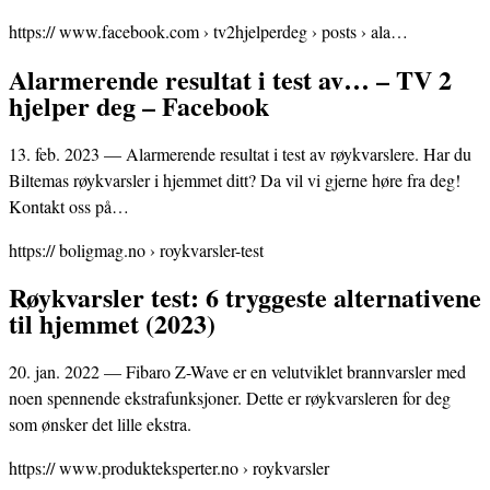
https:// www.facebook.com › tv2hjelperdeg › posts › ala…
Alarmerende resultat i test av… – TV 2
hjelper deg – Facebook
13. feb. 2023 — Alarmerende resultat i test av røykvarslere. Har du
Biltemas røykvarsler i hjemmet ditt? Da vil vi gjerne høre fra deg!
Kontakt oss på…
https:// boligmag.no › roykvarsler-test
Røykvarsler test: 6 tryggeste alternativene
til hjemmet (2023)
20. jan. 2022 — Fibaro Z-Wave er en velutviklet brannvarsler med
noen spennende ekstrafunksjoner. Dette er røykvarsleren for deg
som ønsker det lille ekstra.
https:// www.produkteksperter.no › roykvarsler