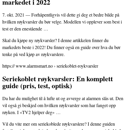
markedet i 2022
7. okt. 2021 — Forhåpentligvis vil dette gi deg et bedre bilde på
hvilken røykvarsler du bør velge. Modellen vi opplever som best i
test er den enestående …
Skal du kjøpe ny røykvarsler? I denne artikkelen finner du
markedets beste i 2022! Du finner også en guide over hva du bør
tenke på ved kjøp av røykvarslere.
https:// www.alarmsmart.no › seriekoblet-roykvarsler
Seriekoblet røykvarsler: En komplett
guide (pris, test, optisk)
Da har du mulighet til å lufte ut og avverge at alarmen slås ut. Den
vil også gi beskjed om hvilken røykvarsler som har fanget opp
røyken. I «TV2 hjelper deg» …
Vil du vite mer om seriekoblede røykvarslere? I denne guiden