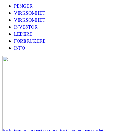
PENGER
VIRKSOMHET
VIRKSOMHET
INVESTOR
LEDERE
FORBRUKERE
INFO
Verktøyvogn – robust og organisert lagring i verkstedet