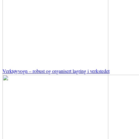
Verktøyvogn – robust og organisert lagring i verkstedet