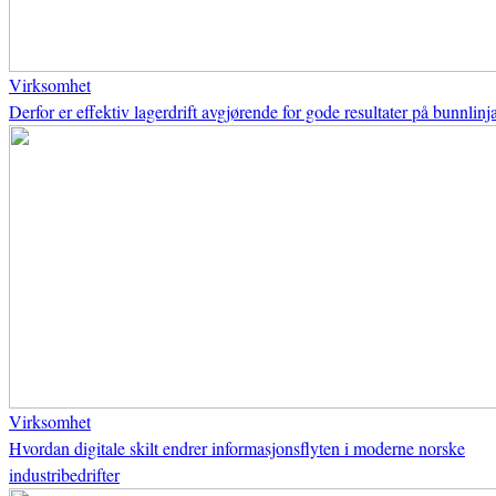
Virksomhet
Derfor er effektiv lagerdrift avgjørende for gode resultater på bunnlinj
Virksomhet
Hvordan digitale skilt endrer informasjonsflyten i moderne norske
industribedrifter