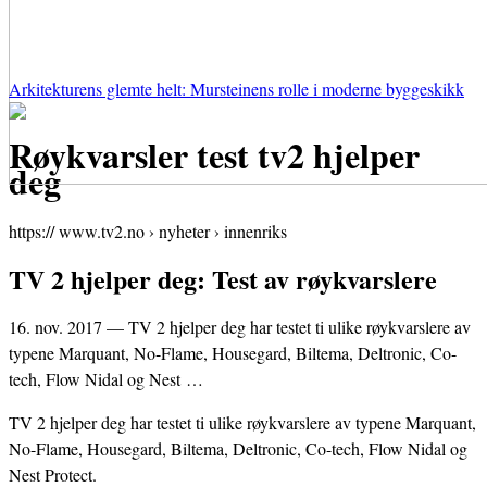
Arkitekturens glemte helt: Mursteinens rolle i moderne byggeskikk
Røykvarsler test tv2 hjelper
deg
https:// www.tv2.no › nyheter › innenriks
TV 2 hjelper deg: Test av røykvarslere
16. nov. 2017 — TV 2 hjelper deg har testet ti ulike røykvarslere av
typene Marquant, No-Flame, Housegard, Biltema, Deltronic, Co-
tech, Flow Nidal og Nest …
TV 2 hjelper deg har testet ti ulike røykvarslere av typene Marquant,
No-Flame, Housegard, Biltema, Deltronic, Co-tech, Flow Nidal og
Nest Protect.