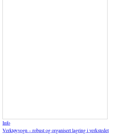
Info
Verktøyvogn – robust og organisert lagring i verkstedet