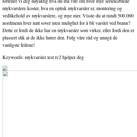
forteller vi deg nøyaktig hva du må vite om hvor mye seriekoblede
røykvarslere koster, hva en optisk røykvarsler er, montering og
vedlikehold av røykvarslere, og mye mer. Visste du at rundt 500.000
nordmenn hver natt sover uten mulighet for å bli varslet ved brann?
Dette er fordi de ikke har en røykvarsler som virker, eller fordi den er
plassert slik at de ikke hører den. Følg våre råd og unngå de
vanligste feilene!
Keywords: røykvarsler test tv2 hjelper deg