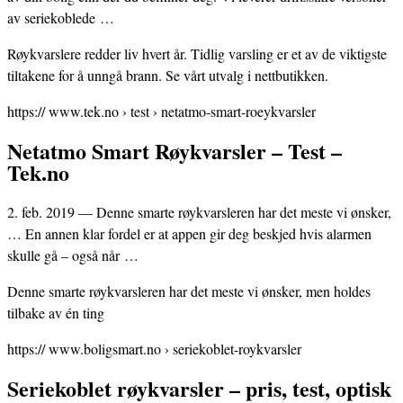
av seriekoblede …
Røykvarslere redder liv hvert år. Tidlig varsling er et av de viktigste
tiltakene for å unngå brann. Se vårt utvalg i nettbutikken.
https:// www.tek.no › test › netatmo-smart-roeykvarsler
Netatmo Smart Røykvarsler – Test –
Tek.no
2. feb. 2019 — Denne smarte røykvarsleren har det meste vi ønsker,
… En annen klar fordel er at appen gir deg beskjed hvis alarmen
skulle gå – også når …
Denne smarte røykvarsleren har det meste vi ønsker, men holdes
tilbake av én ting
https:// www.boligsmart.no › seriekoblet-roykvarsler
Seriekoblet røykvarsler – pris, test, optisk