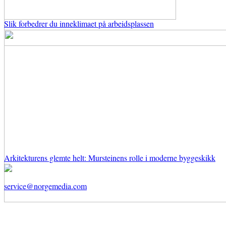
Slik forbedrer du inneklimaet på arbeidsplassen
Arkitekturens glemte helt: Mursteinens rolle i moderne byggeskikk
service@norgemedia.com