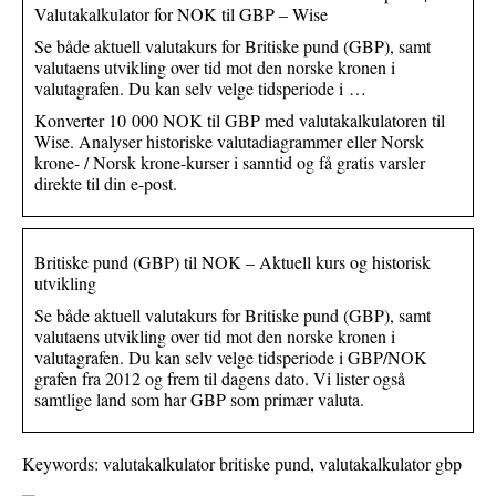
Valutakalkulator for NOK til GBP – Wise
Se både aktuell valutakurs for Britiske pund (GBP), samt
valutaens utvikling over tid mot den norske kronen i
valutagrafen. Du kan selv velge tidsperiode i …
Konverter 10 000 NOK til GBP med valutakalkulatoren til
Wise. Analyser historiske valutadiagrammer eller Norsk
krone- / Norsk krone-kurser i sanntid og få gratis varsler
direkte til din e-post.
Britiske pund (GBP) til NOK – Aktuell kurs og historisk
utvikling
Se både aktuell valutakurs for Britiske pund (GBP), samt
valutaens utvikling over tid mot den norske kronen i
valutagrafen. Du kan selv velge tidsperiode i GBP/NOK
grafen fra 2012 og frem til dagens dato. Vi lister også
samtlige land som har GBP som primær valuta.
Keywords: valutakalkulator britiske pund, valutakalkulator gbp