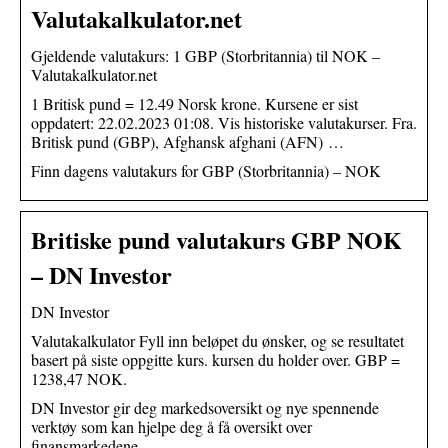
Valutakalkulator.net
Gjeldende valutakurs: 1 GBP (Storbritannia) til NOK –
Valutakalkulator.net
1 Britisk pund = 12.49 Norsk krone. Kursene er sist
oppdatert: 22.02.2023 01:08. Vis historiske valutakurser. Fra.
Britisk pund (GBP), Afghansk afghani (AFN) …
Finn dagens valutakurs for GBP (Storbritannia) – NOK
Britiske pund valutakurs GBP NOK
– DN Investor
DN Investor
Valutakalkulator Fyll inn beløpet du ønsker, og se resultatet
basert på siste oppgitte kurs. kursen du holder over. GBP =
1238,47 NOK.
DN Investor gir deg markedsoversikt og nye spennende
verktøy som kan hjelpe deg å få oversikt over
finansmarkedene.