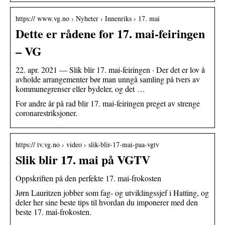
https:// www.vg.no › Nyheter › Innenriks › 17. mai
Dette er rådene for 17. mai-feiringen
– VG
22. apr. 2021 — Slik blir 17. mai-feiringen · Der det er lov å
avholde arrangementer bør man unngå samling på tvers av
kommunegrenser eller bydeler, og det …
For andre år på rad blir 17. mai-feiringen preget av strenge
coronarestriksjoner.
https:// tv.vg.no › video › slik-blir-17-mai-paa-vgtv
Slik blir 17. mai på VGTV
Oppskriften på den perfekte 17. mai-frokosten
Jørn Lauritzen jobber som fag- og utviklingssjef i Hatting, og
deler her sine beste tips til hvordan du imponerer med den
beste 17. mai-frokosten.