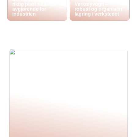
riktig plastmateriale
Verktøyvogn –
avgjørende for
robust og organisert
industrien
lagring i verkstedet