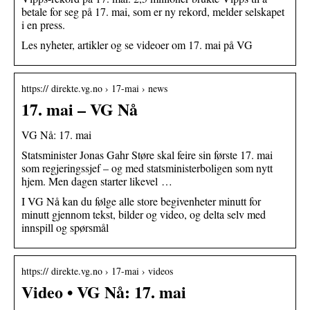
betale for seg på 17. mai, som er ny rekord, melder selskapet
i en press.
Les nyheter, artikler og se videoer om 17. mai på VG
https:// direkte.vg.no › 17-mai › news
17. mai – VG Nå
VG Nå: 17. mai
Statsminister Jonas Gahr Støre skal feire sin første 17. mai
som regjeringssjef – og med statsministerboligen som nytt
hjem. Men dagen starter likevel …
I VG Nå kan du følge alle store begivenheter minutt for
minutt gjennom tekst, bilder og video, og delta selv med
innspill og spørsmål
https:// direkte.vg.no › 17-mai › videos
Video • VG Nå: 17. mai