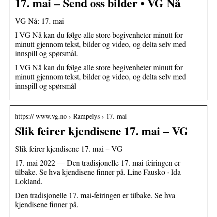
17. mai – Send oss bilder • VG Nå
VG Nå: 17. mai
I VG Nå kan du følge alle store begivenheter minutt for
minutt gjennom tekst, bilder og video, og delta selv med
innspill og spørsmål.
I VG Nå kan du følge alle store begivenheter minutt for
minutt gjennom tekst, bilder og video, og delta selv med
innspill og spørsmål
https:// www.vg.no › Rampelys › 17. mai
Slik feirer kjendisene 17. mai – VG
Slik feirer kjendisene 17. mai – VG
17. mai 2022 — Den tradisjonelle 17. mai-feiringen er
tilbake. Se hva kjendisene finner på. Line Fausko · Ida
Lokland.
Den tradisjonelle 17. mai-feiringen er tilbake. Se hva
kjendisene finner på.