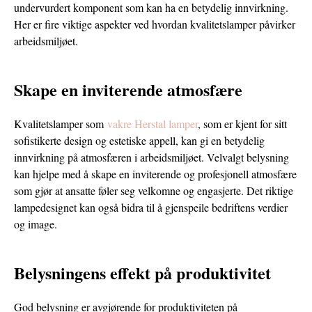
undervurdert komponent som kan ha en betydelig innvirkning.
Her er fire viktige aspekter ved hvordan kvalitetslamper påvirker
arbeidsmiljøet.
Skape en inviterende atmosfære
Kvalitetslamper som
vakre Herstal lamper
, som er kjent for sitt
sofistikerte design og estetiske appell, kan gi en betydelig
innvirkning på atmosfæren i arbeidsmiljøet. Velvalgt belysning
kan hjelpe med å skape en inviterende og profesjonell atmosfære
som gjør at ansatte føler seg velkomne og engasjerte. Det riktige
lampedesignet kan også bidra til å gjenspeile bedriftens verdier
og image.
Belysningens effekt på produktivitet
God belysning er avgjørende for produktiviteten på