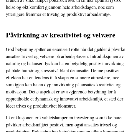
helse og økt komfort gjennom hele arbeidsdagen, noe som
ytterligere fremmer et trivelig og produktivt arbeidsmiljø.
Påvirkning av kreativitet og velvære
God belysning spiller en essensiell rolle når det gjelder å påvirke
ansattes trivsel og velvære på arbeidsplassen. Introduksjonen av
naturlig og balansert lys kan ha en betydelig positiv innvirkning
på både humør og stressnivå blant de ansatte. Denne positive
effekten har en tendens til å skape en sunnere atmosfære, noe
som igjen kan ha en dyp innvirkning på ansattes kreativitet og
motivasjon. Dette aspektet er av avgjørende betydning for å
opprettholde et dynamisk og innovativt arbeidsmiljø, et sted der
ideer trives og produktivitet blomstrer.
I konklusjonen er kvalitetslamper en investering som ikke bare
påvirker arbeidsmiljøet positivt, men også ansattes trivsel og
produktivitet. Belysning bør betraktes som en viktig komponent